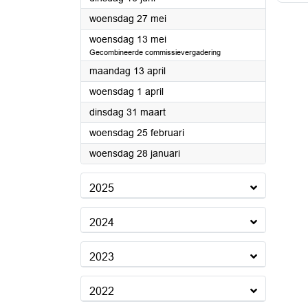
2026
woensdag 27 mei
2026
woensdag 13 mei
Gecombineerde commissievergadering
2026
maandag 13 april
2026
woensdag 1 april
2026
dinsdag 31 maart
2026
woensdag 25 februari
2026
woensdag 28 januari
2025
2024
2023
2022