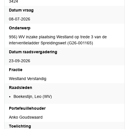
3424
Datum vraag
08-07-2026
Onderwerp
956) WV inzake plaatsing Westland op trede 3 van de
interventieladder Spreidingswet (G26-001165)
Datum raadsvergadering
23-09-2026
Fractie
Westland Verstandig
Raadsleden
Boekestijn, Leo (WV)
Portefeuillehouder
Anko Goudswaard
Toelichting